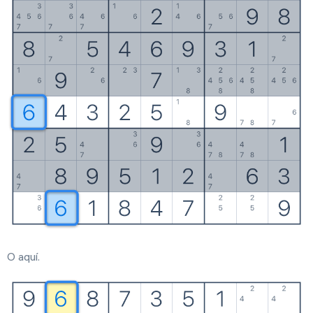
O aquí.