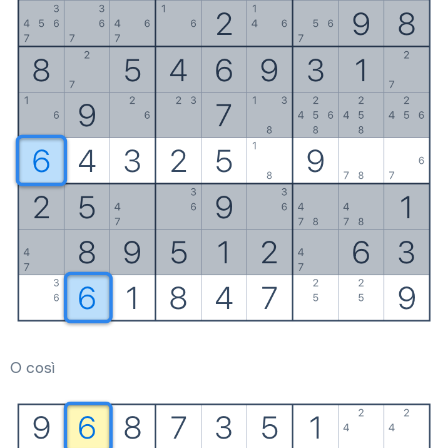
O così