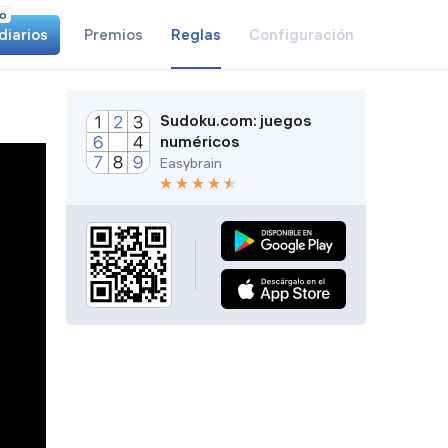
o
diarios
Premios
Reglas
Configuración
Sudoku.com: juegos
numéricos
Easybrain