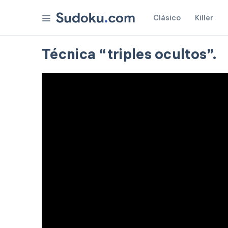
Clásico
Killer
Técnica “triples ocultos”.