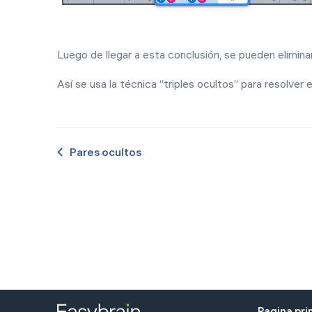
Luego de llegar a esta conclusión, se pueden elimina
Así se usa la técnica “triples ocultos” para resolver 
Pares ocultos
Pagina pri