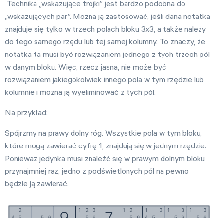
Technika „wskazujące trójki” jest bardzo podobna do
Ekstremalny
„wskazujących par”. Można ją zastosować, jeśli dana notatka
znajduje się tylko w trzech polach bloku 3x3, a także należy
Ustawienia
do tego samego rzędu lub tej samej kolumny. To znaczy, że
notatka ta musi być rozwiązaniem jednego z tych trzech pól
w danym bloku. Więc, rzecz jasna, nie może być
rozwiązaniem jakiegokolwiek innego pola w tym rzędzie lub
kolumnie i można ją wyeliminować z tych pól.
Na przykład:
Spójrzmy na prawy dolny róg. Wszystkie pola w tym bloku,
które mogą zawierać cyfrę 1, znajdują się w jednym rzędzie.
Ponieważ jedynka musi znaleźć się w prawym dolnym bloku
przynajmniej raz, jedno z podświetlonych pól na pewno
będzie ją zawierać.