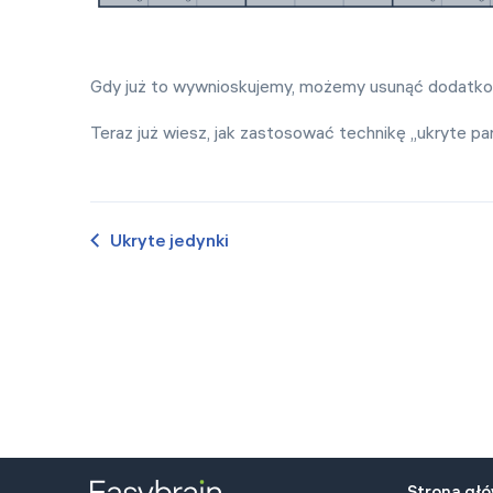
Gdy już to wywnioskujemy, możemy usunąć dodatkow
Teraz już wiesz, jak zastosować technikę „ukryte p
Ukryte jedynki
Strona gł