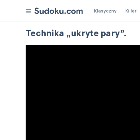
Klasyczny
Killer
Nagrody
Technika „ukryte pary”.
Ustawienia