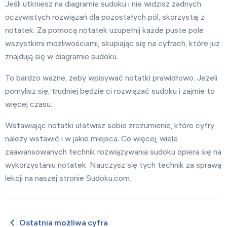
Jeśli utkniesz na diagramie sudoku i nie widzisz żadnych
Ustawienia
oczywistych rozwiązań dla pozostałych pól, skorzystaj z
notatek. Za pomocą notatek uzupełnij każde puste pole
wszystkimi możliwościami, skupiając się na cyfrach, które już
znajdują się w diagramie sudoku.
To bardzo ważne, żeby wpisywać notatki prawidłowo. Jeżeli
pomylisz się, trudniej będzie ci rozwiązać sudoku i zajmie to
więcej czasu.
Wstawiając notatki ułatwisz sobie zrozumienie, które cyfry
należy wstawić i w jakie miejsca. Co więcej, wiele
zaawansowanych technik rozwiązywania sudoku opiera się na
wykorzystaniu notatek. Nauczysz się tych technik za sprawą
lekcji na naszej stronie Sudoku.com.
Ostatnia możliwa cyfra