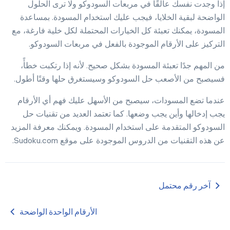
إذا وجدت نفسك عالقًا في مربعات السودوكو ولا ترى الحلول
الإعدادات
الواضحة لبقية الخلايا، فيجب عليك استخدام المسودة. بمساعدة
المسودة، يمكنك تعبئة كل الخيارات المحتملة لكل خلية فارغة، مع
التركيز على الأرقام الموجودة بالفعل في مربعات السودوكو.
من المهم جدًا تعبئة المسودة بشكل صحيح. لأنه إذا رتكبت خطأً،
فسيصبح من الأصعب حل السودوكو وسيستغرق حلها وقتًا أطول.
عندما تضع المسودات، سيصبح من الأسهل عليك فهم أي الأرقام
يجب إدخالها وأين يجب وضعها. كما تعتمد العديد من تقنيات حل
السودوكو المتقدمة على استخدام المسودة. ويمكنك معرفة المزيد
عن هذه التقنيات من الدروس الموجودة على موقع Sudoku.com.
آخر رقم محتمل
الأرقام الواحدة الواضحة