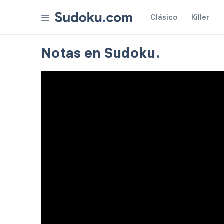
Clásico
Killer
Premios
Notas en Sudoku.
Ajustes