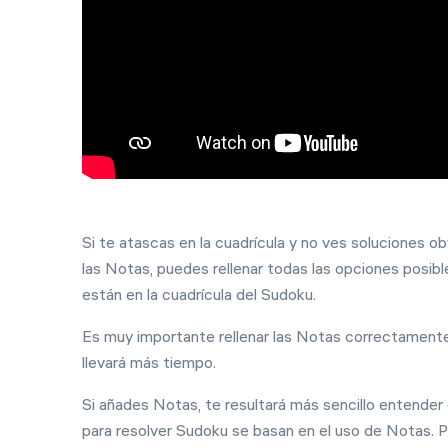
Si te atascas en la cuadrícula y no ves soluciones ob
las Notas, puedes rellenar todas las opciones posib
están en la cuadrícula del Sudoku.
Es muy importante rellenar las Notas correctamente.
llevará más tiempo.
Si añades Notas, te resultará más sencillo entend
para resolver Sudoku se basan en el uso de Notas. 