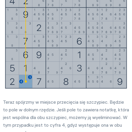
Teraz spójrzmy w miejsce przecięcia się szczypiec. Będzie
to pole w dolnym rzędzie. Jeśli pole to zawiera notatkę, która
jest wspólna dla obu szczypiec, możemy ją wyeliminować. W
tym przypadku jest to cyfra 4, gdyż występuje ona w obu