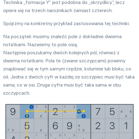
Technika „formacja Y” jest podobna do „skrzydlicy”, lecz
opiera się na trzech narożnikach zamiast czterech.
Spójrzmy na konkretny przykład zastosowania tej techniki.
Na początek musimy znaleźć pole z dokładnie dwiema
notatkami. Nazwiemy to pole osią.
Następnie poszukamy dwóch kolejnych pól, również z
dwiema notatkami. Pola te (zwane szczypcami) powinny
znajdować się w tym samym rzędzie, kolumnie lub bloku, co
oś. Jedna z dwóch cyfr w każdej ze szczypiec musi być taka
sama, co w osi. Druga cyfra musi być taka sama w obu
szczypcach.