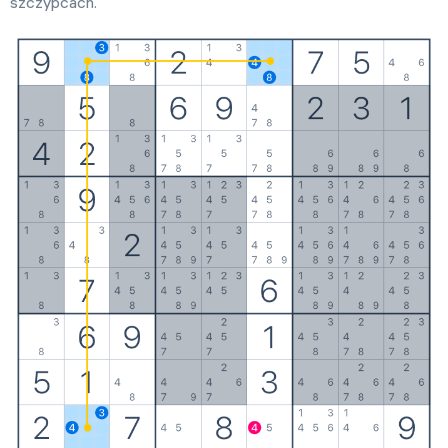
szczypcach.