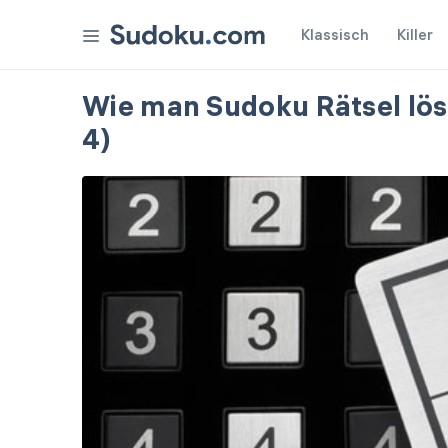
Klassisch
Killer
Auszeichnungen
Wie man Sudoku Rätsel löst
4)
Einstellungen