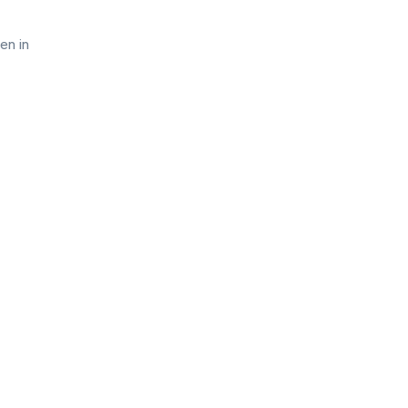
en in