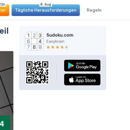
2
2
h
8. Aug
ier
Tägliche Herausforderungen
Regeln
eil
Sudoku.com
Easybrain