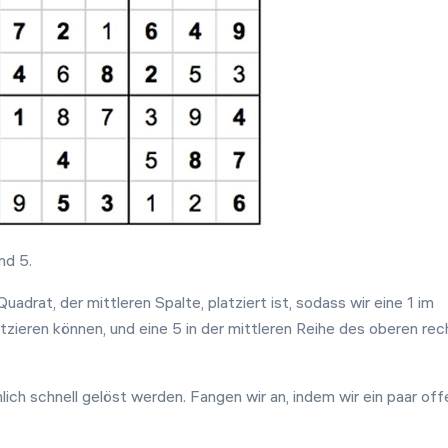
und 5.
Quadrat, der mittleren Spalte, platziert ist, sodass wir eine 1 im
tzieren können, und eine 5 in der mittleren Reihe des oberen re
ich schnell gelöst werden. Fangen wir an, indem wir ein paar of