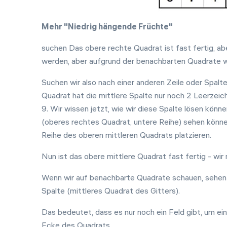
Mehr "Niedrig hängende Früchte"
suchen Das obere rechte Quadrat ist fast fertig, ab
werden, aber aufgrund der benachbarten Quadrate wis
Suchen wir also nach einer anderen Zeile oder Spalte,
Quadrat hat die mittlere Spalte nur noch 2 Leerzeich
9. Wir wissen jetzt, wie wir diese Spalte lösen könne
(oberes rechtes Quadrat, untere Reihe) sehen können
Reihe des oberen mittleren Quadrats platzieren.
Nun ist das obere mittlere Quadrat fast fertig - wir
Wenn wir auf benachbarte Quadrate schauen, sehen wi
Spalte (mittleres Quadrat des Gitters).
Das bedeutet, dass es nur noch ein Feld gibt, um ein
Ecke des Quadrats.