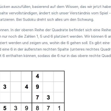
ken auszufüllen, basierend auf dem Wissen, das wir jetzt habe
palte vervollständigen, ändert sich unser Verständnis vom Spiel -
platzieren. Bei Sudoku dreht sich alles um den Schwung.
nnen. In der oberen Reihe der Quadrate befindet sich eine Reihe
 nur noch die Zahlen 1, 5 und 6 platziert werden. Wir können 6 a
ziert werden und zeigen uns, wohin die 6 gehen soll. Es gibt eine
nd eine 6 in der äußersten rechten Spalte (unteres rechtes Quad
t 6 enthalten können, sodass die 6 nur in das obere rechte Quad