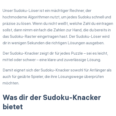
Unser Sudoku-Löser ist ein mächtiger Rechner, der
hochmoderne Algorithmen nutzt, um jedes Sudoku schnell und
präzise zu lösen. Wenn du nicht weißt, welche Zahl du eintragen
sollst, dann nimm einfach die Zahlen zur Hand, die du bereits in
das Sudoku-Raster eingetragen hast. Der Sudoku-Löser wird
dir in wenigen Sekunden die richtigen Lösungen ausgeben.
Der Sudoku-Knacker zeigt dir für jedes Puzzle – sei es leicht,
mittel oder schwer – eine klare und zuverlässige Lösung.
Damit eignet sich der Sudoku-Knacker sowohl für Anfänger als
auch für geübte Spieler, die ihre Lösungswege überprüfen
möchten.
Was dir der Sudoku-Knacker
bietet