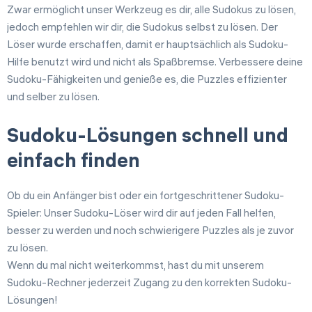
Zwar ermöglicht unser Werkzeug es dir, alle Sudokus zu lösen,
jedoch empfehlen wir dir, die Sudokus selbst zu lösen. Der
Löser wurde erschaffen, damit er hauptsächlich als Sudoku-
Hilfe benutzt wird und nicht als Spaßbremse. Verbessere deine
Sudoku-Fähigkeiten und genieße es, die Puzzles effizienter
und selber zu lösen.
Sudoku-Lösungen schnell und
einfach finden
Ob du ein Anfänger bist oder ein fortgeschrittener Sudoku-
Spieler: Unser Sudoku-Löser wird dir auf jeden Fall helfen,
besser zu werden und noch schwierigere Puzzles als je zuvor
zu lösen.
Wenn du mal nicht weiterkommst, hast du mit unserem
Sudoku-Rechner jederzeit Zugang zu den korrekten Sudoku-
Lösungen!