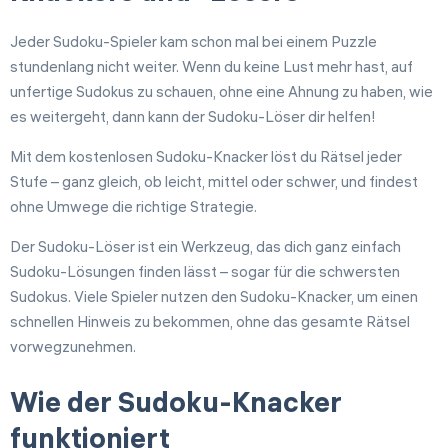
Jeder Sudoku-Spieler kam schon mal bei einem Puzzle
stundenlang nicht weiter. Wenn du keine Lust mehr hast, auf
Auszeichnungen
unfertige Sudokus zu schauen, ohne eine Ahnung zu haben, wie
es weitergeht, dann kann der Sudoku-Löser dir helfen!
Regeln
Mit dem kostenlosen Sudoku-Knacker löst du Rätsel jeder
Ausdruckbares Sudoku
Stufe – ganz gleich, ob leicht, mittel oder schwer, und findest
ohne Umwege die richtige Strategie.
Helfer
Der Sudoku-Löser ist ein Werkzeug, das dich ganz einfach
Sudoku-Lösungen finden lässt – sogar für die schwersten
Tipps
Sudokus. Viele Spieler nutzen den Sudoku-Knacker, um einen
schnellen Hinweis zu bekommen, ohne das gesamte Rätsel
Einstellungen
vorwegzunehmen.
Sprache
Deutsch
Wie der Sudoku-Knacker
funktioniert