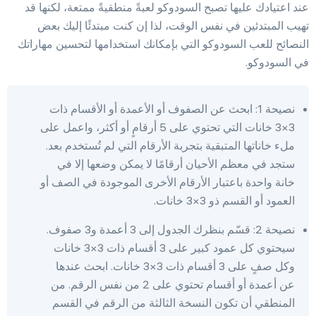
عند اعتيادك عليها تصبح السودوكو لعبةً منطقيةً ممتعة، لكنها قد
تهيب المبتدئين في نفس الوقت، لذا إن كنت مبتدئًا إليك بعض
النصائح للعب السودوكو التي بإمكانك استخدامها لتحسين مهاراتك
في السودوكو.
نصيحة 1: ابحث عن الصفوف أو الأعمدة أو الأقسام ذات
3×3 خانات التي تحتوي على 5 أرقامٍ أو أكثر، واعمل على
ملء خاناتها المتبقية بتجربة الأرقام التي لم تُستخدم بعد.
ستجد في معظم الأحيان أرقامًا لا يمكن وضعها إلا في
خانة واحدة باعتبار الأرقام الأخرى الموجودة في الصف أو
العمود أو القسم ذو 3×3 خانات.
نصيحة 2: قسّم بنظرك الجدول إلى 3 أعمدة و3 صفوف.
سيحتوي كل عمود كبير على 3 أقسام ذات 3×3 خانات
وكل صفٍ على 3 أقسام ذات 3×3 خانات. ابحث عندها
عن أعمدة أو أقسام تحتوي على 2 من نفس الرقم. من
المنطقي أن تكون النسخة الثالثة من الرقم في القسم