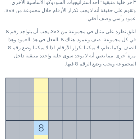
"آخر خلية متبقية" أحد إستراتيجيات السودوكو الأساسية الأخرى.
وتقوم على حقيقة أنه لا يجب تكرار الأرقام خلال مجموعة من 3×3،
عمود رأسي وصف أفقي.
لنلقِ نظرة على مثال في مجموعة من 3×3. يجب أن يتواجد رقم 8
في كل مجموعة، صف وعمود. هناك 8 بالفعل في هذا العمود وهذا
الصف. وكما نعلم، لا يمكننا تكرار الأرقام. لذا لا يمكننا وضع رقم 8
مرة أخرى. مما يعني أنه لا يوجد سوى خلية واحدة متبقية داخل
المجموعة ويجب وضع الرقم 8 فيها.