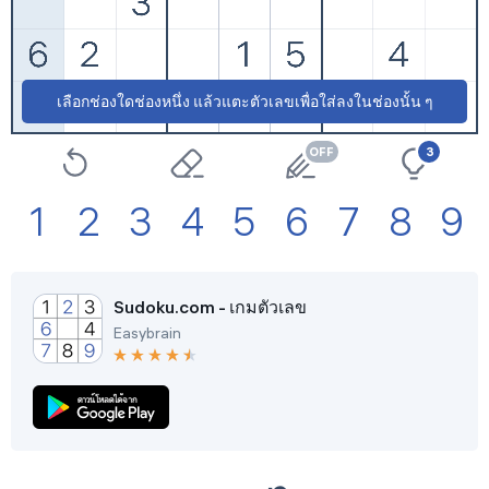
ยากที่สุด
เริ่มใหม่
การตั้งค่า
เลือกช่องใดช่องหนึ่ง แล้วแตะตัวเลขเพื่อใส่ลงในช่องนั้น ๆ
3
1
2
3
4
5
6
7
8
9
Sudoku.com - เกมตัวเลข
Easybrain