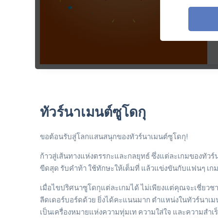
ทัวร์นาเมนต์ซูโดกุ
ขอต้อนรับสู่โลกแสนสนุกของทัวร์นาเมนต์ซูโดกุ!
ก้าวสู่เส้นทางแห่งตรรกะและกลยุทธ์ ซึ่งแต่ละเกมของท
ขีดสุด รับคำท้า ใช้ทักษะให้เต็มที่ แล้วแข่งขันกับแฟนๆ เก
เมื่อไขปริศนาซูโดกุแต่ละเกมได้ ไม่เพียงแต่คุณจะเชี่ยว
ลีดเดอร์บอร์ดด้วย ยิ่งได้คะแนนมาก ตำแหน่งในทัวร์นาเมนต์ก็
เป็นเครื่องหมายแห่งความทุ่มเท ความใส่ใจ และความสำ