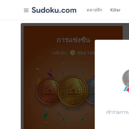
คลาสสิก
Killer
รางวัล
การแข่งขัน
เหลืออีก:
0
3
d
1
0
h
การตั้งค่า
เข้าร่วมการ