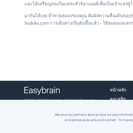
และได้เหรียญทองในแต่ละทัวร์นาเมนต์เพื่อเป็นเจ้าแห่งซูโด
มากันได้เลย ท้าทายสมองของคุณ สัมผัสความตื่นเต้นของกา
Sudoku.com การเดินทางเริ่มต้นขึ้นแล้ว - ให้สมองและต
หน้าหลัก
คลาสสิก
©2018-2026 Easybrain. All Rights Reserved.
Killer
We and our partners store and/or access informatio
and personalize ads and content. To manag