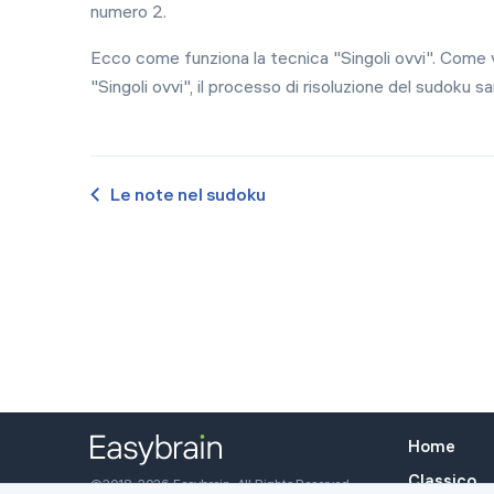
numero 2.
Ecco come funziona la tecnica "Singoli ovvi". Come v
"Singoli ovvi", il processo di risoluzione del sudoku 
Le note nel sudoku
Home
Classico
©2018-2026 Easybrain. All Rights Reserved.