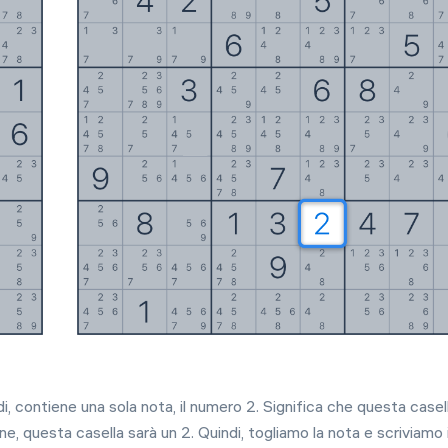
Premi
Regole
Sudoku stampabili
Risolutore
Consigli
Impostazioni
Lingua
Italiano
, contiene una sola nota, il numero 2. Significa che questa casel
ne, questa casella sarà un 2. Quindi, togliamo la nota e scriviamo i