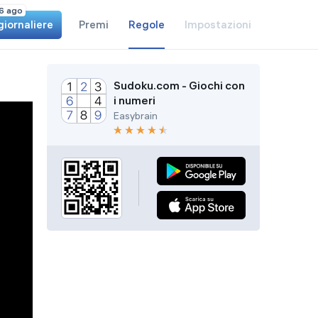
6 ago
giornaliere
Premi
Regole
Impostazioni
Sudoku.com - Giochi con
i numeri
Easybrain