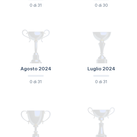
0 di 31
0 di 30
Agosto 2024
Luglio 2024
0 di 31
0 di 31