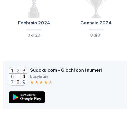
Febbraio 2024
Gennaio 2024
0 di 29
0 di 31
Sudoku.com - Giochi con i numeri
Easybrain