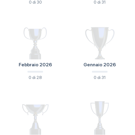
0 di 30
0 di 31
Febbraio 2026
Gennaio 2026
0 di 28
0 di 31