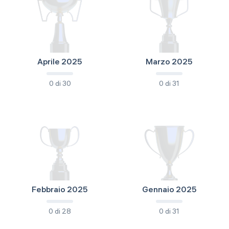
Aprile 2025
Marzo 2025
0 di 30
0 di 31
Febbraio 2025
Gennaio 2025
0 di 28
0 di 31