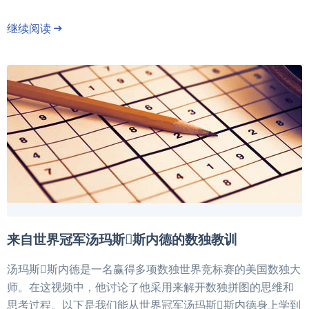
继续阅读
→
来自世界冠军汤玛斯斯内德的数独教训
汤玛斯斯内德是一名赢得多项数独世界竞标赛的美国数独大
师。在这视频中，他讨论了他采用来解开数独拼图的思维和
思考过程。以下是我们能从世界冠军汤玛斯斯内德身上学到