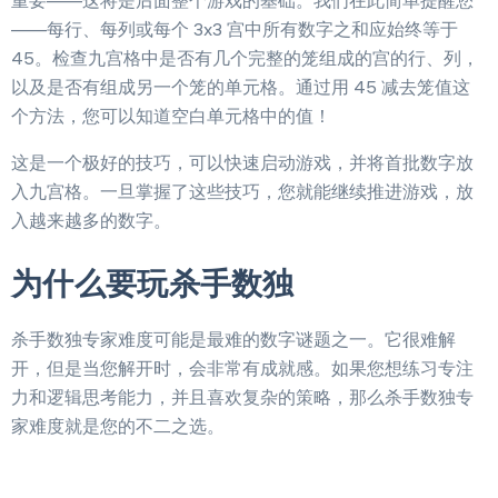
重要——这将是后面整个游戏的基础。我们在此简单提醒您
——每行、每列或每个 3x3 宫中所有数字之和应始终等于
45。检查九宫格中是否有几个完整的笼组成的宫的行、列，
以及是否有组成另一个笼的单元格。通过用 45 减去笼值这
个方法，您可以知道空白单元格中的值！
这是一个极好的技巧，可以快速启动游戏，并将首批数字放
入九宫格。一旦掌握了这些技巧，您就能继续推进游戏，放
入越来越多的数字。
为什么要玩杀手数独
杀手数独专家难度可能是最难的数字谜题之一。它很难解
开，但是当您解开时，会非常有成就感。如果您想练习专注
力和逻辑思考能力，并且喜欢复杂的策略，那么杀手数独专
家难度就是您的不二之选。