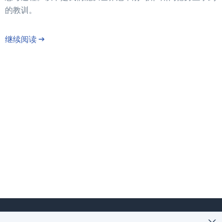
的教训。
继续阅读
→