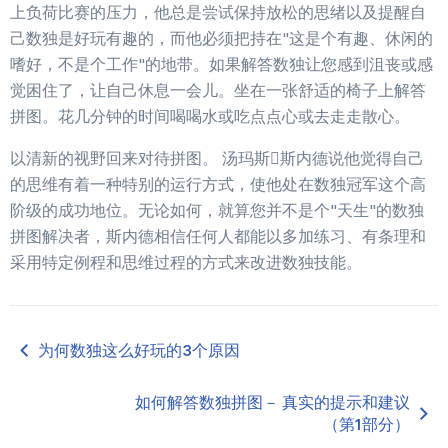
上负荷比赛的压力，他总是尝试保持放松的思绪以及提醒自
己数独是好玩有趣的，而他必须把持在"这是个有趣、休闲的
嗜好，不是个工作"的地带。如果解答数独让您感到沮丧或感
觉困住了，让自己休息一会儿。坐在一张舒适的椅子上解答
拼图。花几分钟的时间喝喝水或吃点点心或去走走散心。
以清新的视野回来对待拼图。 汤玛斯斯内德说他觉得自己
的思维有着一种特别的运行方式，使他处在数独冠军这个高
阶级的成功地位。无论如何，就算您并不是个"天生"的数独
拼图解决者，斯内德相信任何人都能以多加练习、有条理和
采用特定例程和思维过程的方式来改进数独技能。
为何数独这么好玩的3个原因
如何解答数独拼图－ 真实的提示和建议
（第1部分）