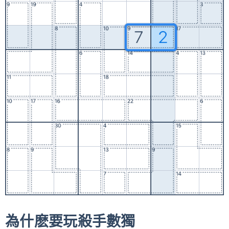
為什麽要玩殺手數獨