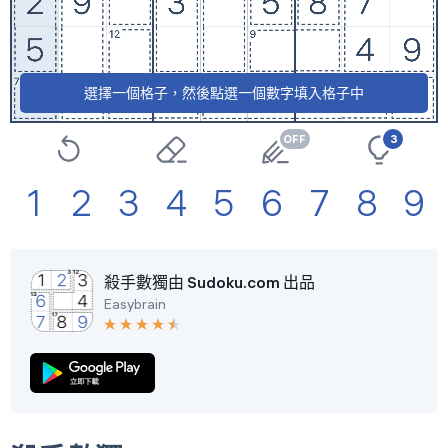
選擇一個格子，然後點選一個數字填入格子中
3
1
2
3
4
5
6
7
8
9
殺手數獨由 Sudoku.com 出品
Easybrain