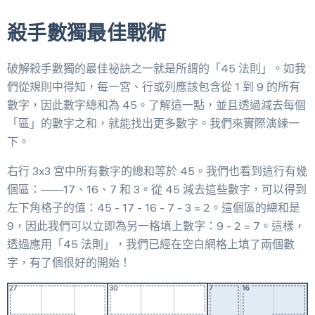
殺手數獨最佳戰術
破解殺手數獨的最佳祕訣之一就是所謂的「45 法則」。如我
們從規則中得知，每一宮、行或列應該包含從 1 到 9 的所有
數字，因此數字總和為 45。了解這一點，並且透過減去每個
「區」的數字之和，就能找出更多數字。我們來實際演練一
下。
右行 3x3 宮中所有數字的總和等於 45。我們也看到這行有幾
個區：——17、16、7 和 3。從 45 減去這些數字，可以得到
左下角格子的值：45 - 17 - 16 - 7 - 3 = 2。這個區的總和是
9，因此我們可以立即為另一格填上數字：9 - 2 = 7。這樣，
透過應用「45 法則」，我們已經在空白網格上填了兩個數
字，有了個很好的開始！