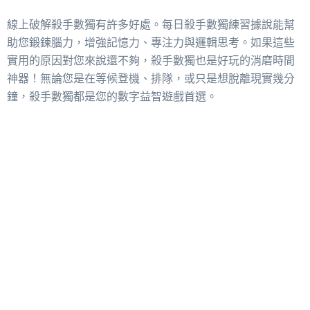
線上破解殺手數獨有許多好處。每日殺手數獨練習據說能幫
助您鍛鍊腦力，增強記憶力、專注力與邏輯思考。如果這些
實用的原因對您來說還不夠，殺手數獨也是好玩的消磨時間
神器！無論您是在等候登機、排隊，或只是想脫離現實幾分
鐘，殺手數獨都是您的數字益智遊戲首選。