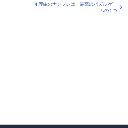
4 理由のナンプレは、最高のパズル ゲー
ムの 1 つ