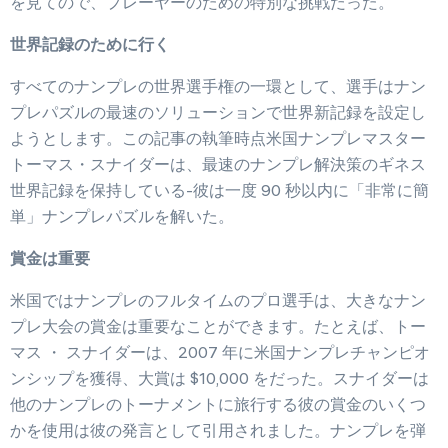
を見てので、プレーヤーのための特別な挑戦だった。
世界記録のために行く
すべてのナンプレの世界選手権の一環として、選手はナン
プレパズルの最速のソリューションで世界新記録を設定し
ようとします。この記事の執筆時点米国ナンプレマスター
トーマス・スナイダーは、最速のナンプレ解決策のギネス
世界記録を保持している-彼は一度 90 秒以内に「非常に簡
単」ナンプレパズルを解いた。
賞金は重要
米国ではナンプレのフルタイムのプロ選手は、大きなナン
プレ大会の賞金は重要なことができます。たとえば、トー
マス ・ スナイダーは、2007 年に米国ナンプレチャンピオ
ンシップを獲得、大賞は $10,000 をだった。スナイダーは
他のナンプレのトーナメントに旅行する彼の賞金のいくつ
かを使用は彼の発言として引用されました。ナンプレを弾