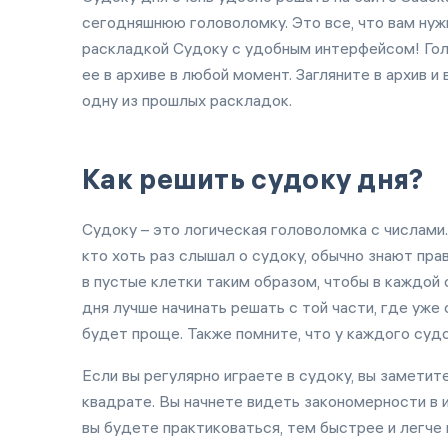
сегодняшнюю головоломку. Это все, что вам нуж
раскладкой Судоку с удобным интерфейсом! Гол
ее в архиве в любой момент. Загляните в архив
одну из прошлых раскладок.
Как решить судоку дня?
Судоку – это логическая головоломка с числами
кто хоть раз слышал о судоку, обычно знают пра
в пустые клетки таким образом, чтобы в каждой 
дня лучше начинать решать с той части, где уж
будет проще. Также помните, что у каждого суд
Если вы регулярно играете в судоку, вы заметит
квадрате. Вы начнете видеть закономерности в 
вы будете практиковаться, тем быстрее и легче