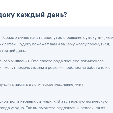
удоку каждый день?
 Гораздо лучше начать свое утро с решения судоку дня, че
х сетей. Судоку поможет вам и вашему мозгу проснуться,
стоящий день.
ного мышления. Это своего рода процесс логического
я могут помочь людям в решении проблем на работе или в
учшить память и логическое мышление, учит
окоиться в нервных ситуациях. В эту веселую логическую
когда угодно. Так вы сможете отдохнуть и отвлечься от