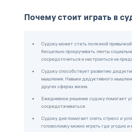
Почему стоит играть в с
Судоку может стать полезной привычкой.
бесцельно прокручивать ленты социальны
сосредоточиться и настроиться на пред
Судоку способствует развитию дедуктив
мышления. Навыки дедуктивного мышлени
других сферах жизни.
Ежедневное решение судоку помогает ул
сосредотачиваться.
Судоку дня помогает снять стресс и усп
головоломку можно играть где угодно и 