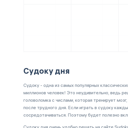
Судоку дня
Судоку - одна из самых популярных классически
миллионов человек! Это неудивительно, ведь ре
головоломка с числами, которая тренирует мозг
после трудного дня. Если играть в судоку кажды
сосредотачиваться. Поэтому будет полезно вкл
Судоку дня очень удобно решать на сайте Sudok