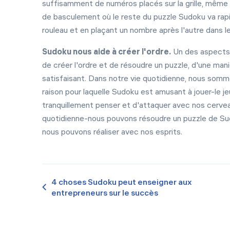
suffisamment de numéros placés sur la grille, même s
de basculement où le reste du puzzle Sudoku va ra
rouleau et en plaçant un nombre après l'autre dans les
Sudoku nous aide à créer l'ordre.
Un des aspects 
de créer l'ordre et de résoudre un puzzle, d'une mani
satisfaisant. Dans notre vie quotidienne, nous som
raison pour laquelle Sudoku est amusant à jouer-le 
tranquillement penser et d'attaquer avec nos cerveau
quotidienne-nous pouvons résoudre un puzzle de Su
nous pouvons réaliser avec nos esprits.
4 choses Sudoku peut enseigner aux
entrepreneurs sur le succès