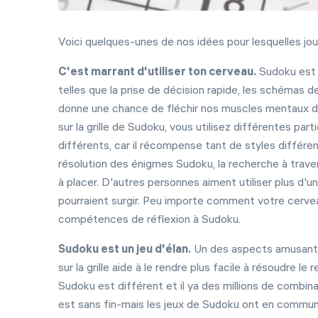
Voici quelques-unes de nos idées pour lesquelles j
C'est marrant d'utiliser ton cerveau.
Sudoku est 
telles que la prise de décision rapide, les schémas 
donne une chance de fléchir nos muscles mentaux d
sur la grille de Sudoku, vous utilisez différentes p
différents, car il récompense tant de styles différ
résolution des énigmes Sudoku, la recherche à traver
à placer. D'autres personnes aiment utiliser plus d'un
pourraient surgir. Peu importe comment votre cerve
compétences de réflexion à Sudoku.
Sudoku est un jeu d'élan.
Un des aspects amusants
sur la grille aide à le rendre plus facile à résoudre l
Sudoku est différent et il ya des millions de combinai
est sans fin-mais les jeux de Sudoku ont en commun 