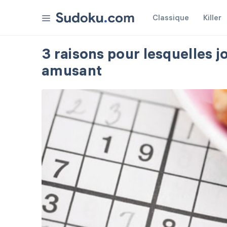
Classique
Killer
Récompenses
3 raisons pour lesquelles 
amusant
Paramètres