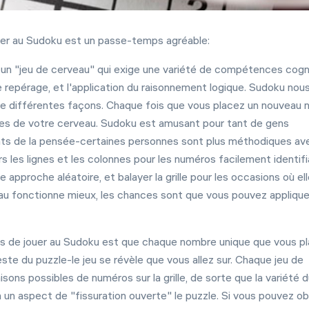
ouer au Sudoku est un passe-temps agréable:
un "jeu de cerveau" qui exige une variété de compétences cogni
de repérage, et l'application du raisonnement logique. Sudoku nou
e différentes façons. Chaque fois que vous placez un nouveau
arties de votre cerveau. Sudoku est amusant pour tant de gens
ents de la pensée-certaines personnes sont plus méthodiques ave
s les lignes et les colonnes pour les numéros facilement identif
e approche aléatoire, et balayer la grille pour les occasions où el
au fonctionne mieux, les chances sont que vous pouvez applique
 de jouer au Sudoku est que chaque nombre unique que vous p
e reste du puzzle-le jeu se révèle que vous allez sur. Chaque jeu de
sons possibles de numéros sur la grille, de sorte que la variété d
un aspect de "fissuration ouverte" le puzzle. Si vous pouvez ob