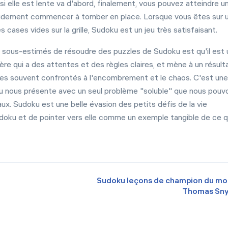
i elle est lente va d'abord, finalement, vous pouvez atteindre u
pidement commencer à tomber en place. Lorsque vous êtes sur 
 cases vides sur la grille, Sudoku est un jeu très satisfaisant.
sous-estimés de résoudre des puzzles de Sudoku est qu'il est 
ère qui a des attentes et des règles claires, et mène à un résult
mes souvent confrontés à l'encombrement et le chaos. C'est une
jeu nous présente avec un seul problème "soluble" que nous pouv
x. Sudoku est une belle évasion des petits défis de la vie
doku et de pointer vers elle comme un exemple tangible de ce 
Sudoku leçons de champion du m
Thomas Sn