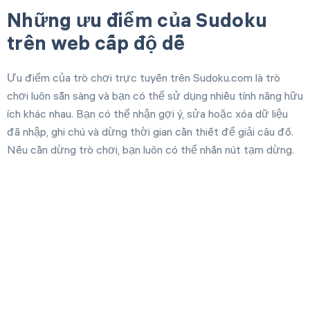
Những ưu điểm của Sudoku
trên web cấp độ dễ
Ưu điểm của trò chơi trực tuyến trên Sudoku.com là trò
chơi luôn sẵn sàng và bạn có thể sử dụng nhiều tính năng hữu
ích khác nhau. Bạn có thể nhận gợi ý, sửa hoặc xóa dữ liệu
đã nhập, ghi chú và dừng thời gian cần thiết để giải câu đố.
Nếu cần dừng trò chơi, bạn luôn có thể nhấn nút tạm dừng.