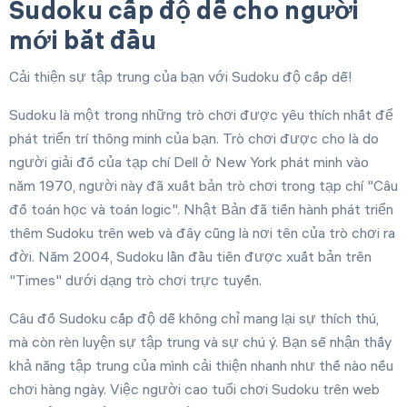
Sudoku cấp độ dễ cho người
mới bắt đầu
Cải thiện sự tập trung của bạn với Sudoku độ cấp dễ!
Sudoku là một trong những trò chơi được yêu thích nhất để
phát triển trí thông minh của bạn. Trò chơi được cho là do
người giải đố của tạp chí Dell ở New York phát minh vào
năm 1970, người này đã xuất bản trò chơi trong tạp chí "Câu
đố toán học và toán logic". Nhật Bản đã tiến hành phát triển
thêm Sudoku trên web và đây cũng là nơi tên của trò chơi ra
đời. Năm 2004, Sudoku lần đầu tiên được xuất bản trên
"Times" dưới dạng trò chơi trực tuyến.
Câu đố Sudoku cấp độ dễ không chỉ mang lại sự thích thú,
mà còn rèn luyện sự tập trung và sự chú ý. Bạn sẽ nhận thấy
khả năng tập trung của mình cải thiện nhanh như thế nào nếu
chơi hàng ngày. Việc người cao tuổi chơi Sudoku trên web